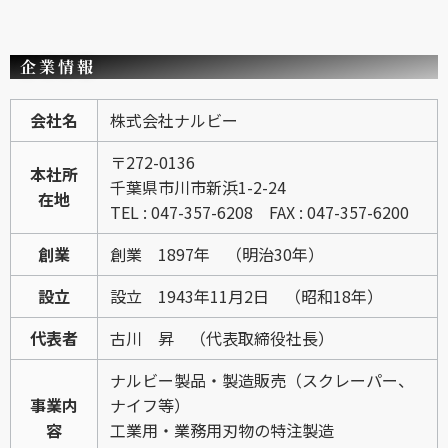
企業情報
会社名
株式会社ナルビー
〒272-0136
本社所
千葉県市川市新浜1-2-24
在地
TEL : 047-357-6208 FAX : 047-357-6200
創業
創業 1897年 （明治30年）
設立
設立 1943年11月2日 （昭和18年）
代表者
古川 昇 （代表取締役社長）
ナルビー製品・製造販売（スクレーパー、
事業内
ナイフ等）
容
工業用・業務用刃物の特注製造