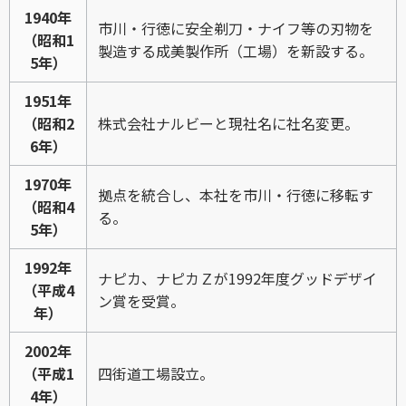
1940年
市川・行徳に安全剃刀・ナイフ等の刃物を
（昭和1
製造する成美製作所（工場）を新設する。
5年）
1951年
（昭和2
株式会社ナルビーと現社名に社名変更。
6年）
1970年
拠点を統合し、本社を市川・行徳に移転す
（昭和4
る。
5年）
1992年
ナピカ、ナピカＺが1992年度グッドデザイ
（平成4
ン賞を受賞。
年）
2002年
（平成1
四街道工場設立。
4年）