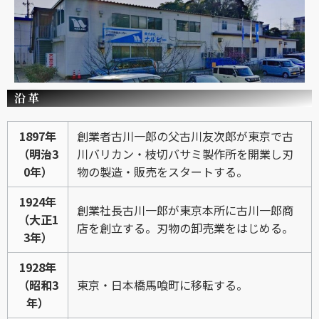
沿革
1897年
創業者古川一郎の父古川友次郎が東京で古
（明治3
川バリカン・枝切バサミ製作所を開業し刃
0年）
物の製造・販売をスタートする。
1924年
創業社長古川一郎が東京本所に古川一郎商
（大正1
店を創立する。刃物の卸売業をはじめる。
3年）
1928年
（昭和3
東京・日本橋馬喰町に移転する。
年）