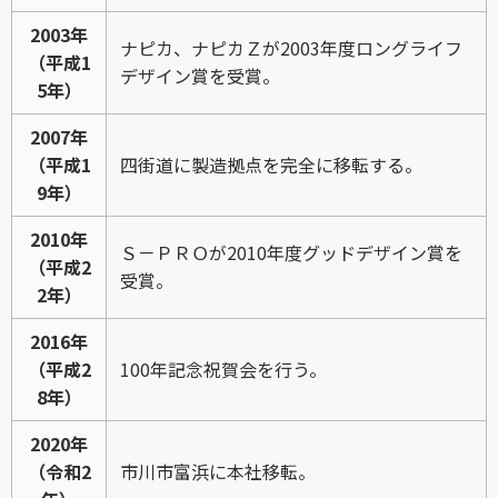
2003年
ナピカ、ナピカＺが2003年度ロングライフ
（平成1
デザイン賞を受賞。
5年）
2007年
（平成1
四街道に製造拠点を完全に移転する。
9年）
2010年
Ｓ－ＰＲＯが2010年度グッドデザイン賞を
（平成2
受賞。
2年）
2016年
（平成2
100年記念祝賀会を行う。
8年）
2020年
（令和2
市川市富浜に本社移転。