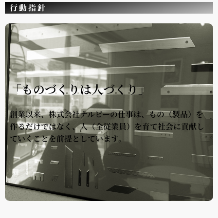
行動指針
「ものづくりは人づくり」
創業以来、株式会社ナルビーの仕事は、もの（製品）を
作るだけではなく、人（全従業員）を育て社会に貢献し
ていくことを前提としています。