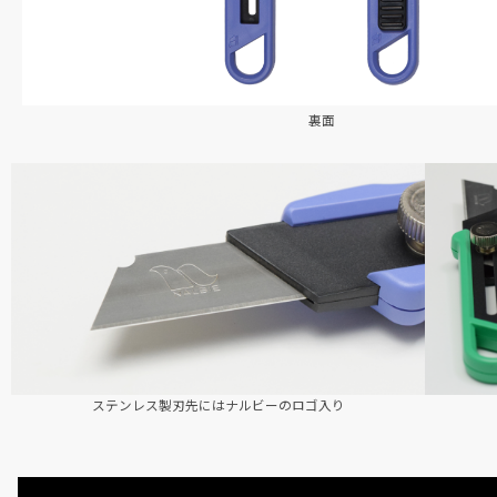
裏面
ステンレス製刃先にはナルビーのロゴ入り