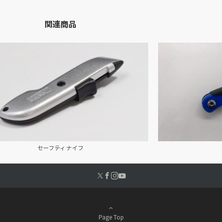
関連商品
セーフティナイフ
Page Top