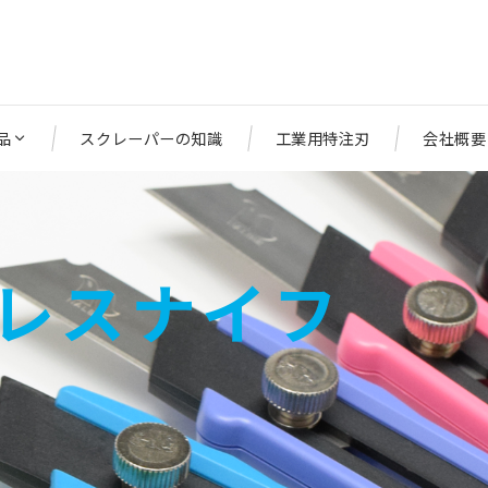
品
スクレーパーの知識
工業用特注刃
会社概要
ンレスナイフ