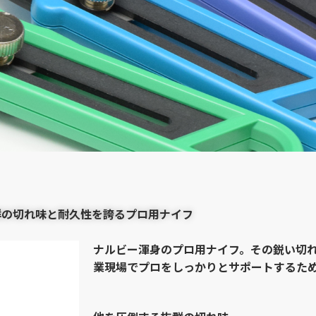
群の切れ味と耐久性を誇るプロ用ナイフ
ナルビー渾身のプロ用ナイフ。その鋭い切
業現場でプロをしっかりとサポートするた