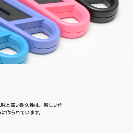
れ味と高い耐久性は、厳しい作
めに作られています。