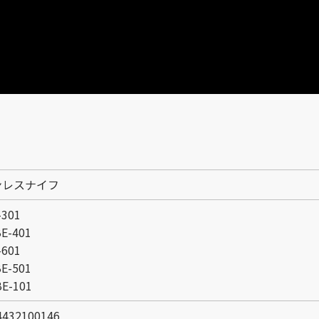
ンレスナイフ
301
-401
601
-501
-101
32100146