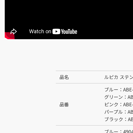
品名
ルピカ ステ
ブルー：ABE-
グリーン：ABE
品番
ピンク：ABE-
パープル：ABE
ブラック：ABE
ブルー：49044