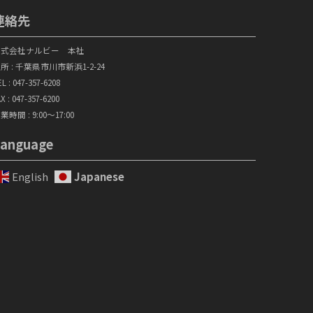
連絡先
株式会社ナルビー 本社
所 : 千葉県市川市新浜1-2-24
EL :
047-357-6208
X : 047-357-6200
業時間 : 9:00～17:00
anguage
English
Japanese