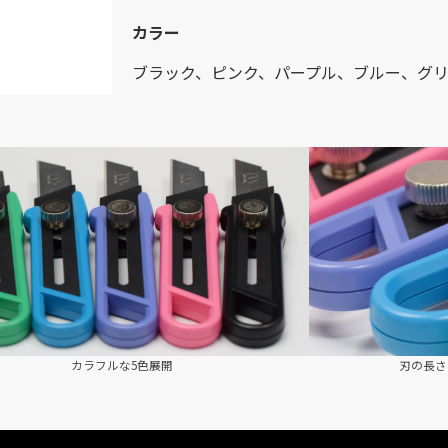
カラー
ブラック、ピンク、パープル、ブルー、グ
カラフルな5色展開
刃の長さ