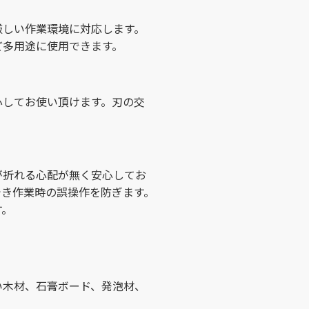
厳しい作業環境に対応します。
ど多用途に使用できます。
心してお使い頂けます。刃の交
が折れる心配が無く安心してお
でき作業時の誤操作を防ぎます。
す。
い木材、石膏ボード、発泡材、