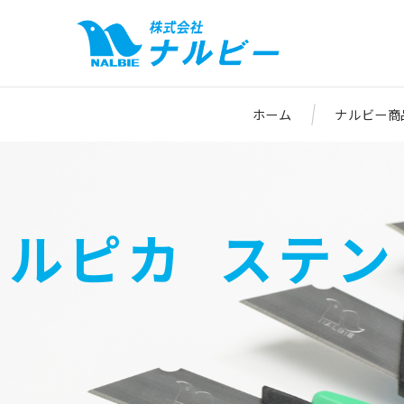
ホーム
ナルビー商
ルピカ ステ