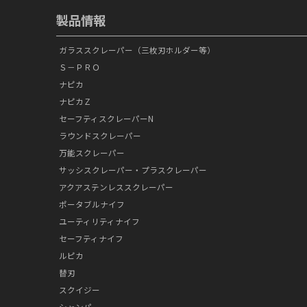
製品情報
ガラススクレーパー（三枚刃ホルダー等）
Ｓ－ＰＲＯ
ナピカ
ナピカＺ
セーフティスクレーパーN
ラウンドスクレーパー
万能スクレーパー
サッシスクレーパー・プラスクレーパー
アクアステンレススクレーパー
ポータブルナイフ
ユーティリティナイフ
セーフティナイフ
ルピカ
替刃
スクイジー