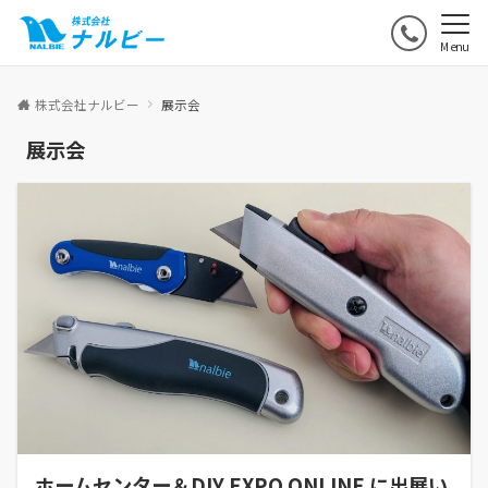
Menu
株式会社ナルビー
展示会
展示会
ホームセンター＆DIY EXPO ONLINE に出展い