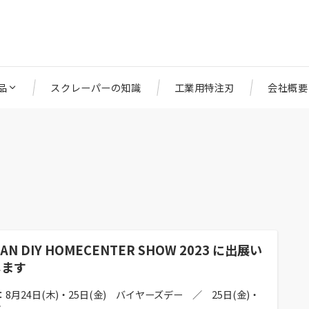
品
スクレーパーの知識
工業用特注刃
会社概要
PAN DIY HOMECENTER SHOW 2023 に出展い
します
：8月24日(木)・25日(金) バイヤーズデー ／ 25日(金)・