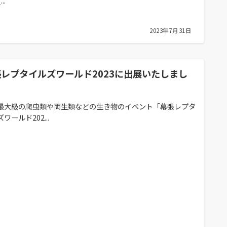
..
2023年7月31日
レプタイルズワールド2023に出展いたしまし
最大級の爬虫類や両生類などの生き物のイベント「幕張レプタ
ワールド202...