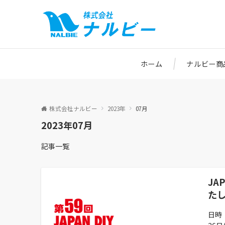
ホーム
ナルビー商
株式会社ナルビー
2023年
07月
2023年07月
記事一覧
JA
た
日時