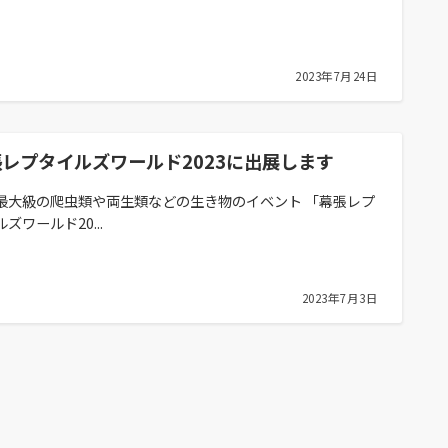
2023年7月24日
レプタイルズワールド2023に出展します
最大級の爬虫類や両生類などの生き物のイベント 「幕張レプ
ズワールド20...
2023年7月3日