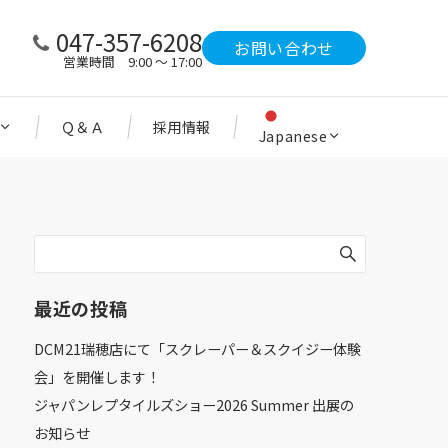
047-357-6208
お問い合わせ
営業時間 9:00 ～ 17:00
Ｑ＆Ａ
採用情報
Japanese
最近の投稿
DCM21瑞穂店にて「スクレーパー＆スクイジー体験
会」を開催します！
ジャパンレプタイルズショー2026 Summer 出展の
お知らせ