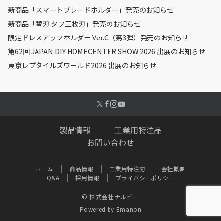
新商品「スマートブレードホルダー」発売のお知らせ
新商品「替刃 タフ三枚刃」発売のお知らせ
限定ドレスアップホルダー Ver.C（第3弾）発売のお知らせ
第62回 JAPAN DIY HOMECENTER SHOW 2026 出展のお知らせ
東京レプタイルズワールド2026 出展のお知らせ
製品情報
｜
工業用特注品
お問い合わせ
ホーム
商品情報
工業用特注刃
会社概要
Q&A
採用情報
プライバシーポリシー
© 株式会社ナルビー
Powered by
Emanon