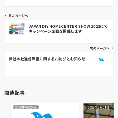
前のページへ
投
JAPAN DIY HOMECENTER SHOW 2022にて
稿
キャンペーン企画を開催します
ナ
ビ
ゲ
次のページへ
ー
弊社本社通信障害に関するお詫びとお知らせ
シ
ョ
ン
関連記事
2025年4月24日
2023年2月21日