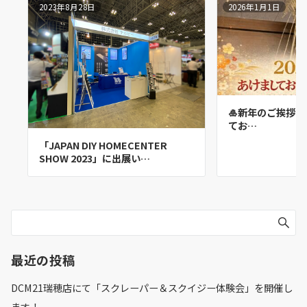
2023年8月28日
2026年1月1日
🎍新年のご挨拶🎍
てお…
「JAPAN DIY HOMECENTER
SHOW 2023」に出展い…
最近の投稿
DCM21瑞穂店にて「スクレーパー＆スクイジー体験会」を開催し