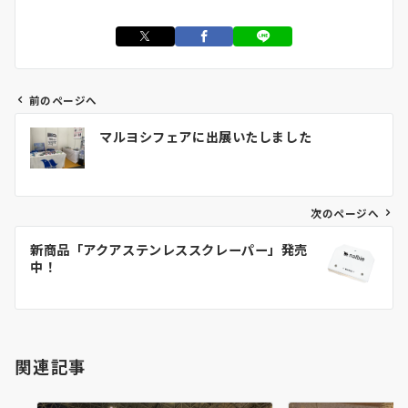
前のページへ
投
マルヨシフェアに出展いたしました
稿
ナ
ビ
ゲ
次のページへ
ー
新商品「アクアステンレススクレーパー」発売
シ
中！
ョ
ン
関連記事