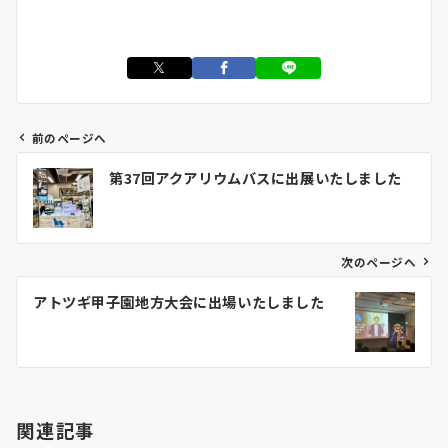
前のページへ
投
第37回アクアリウムバスに出展いたしました
稿
ナ
ビ
ゲ
次のページへ
ー
アトツギ甲子園地方大会に出場いたしました
シ
ョ
ン
関連記事