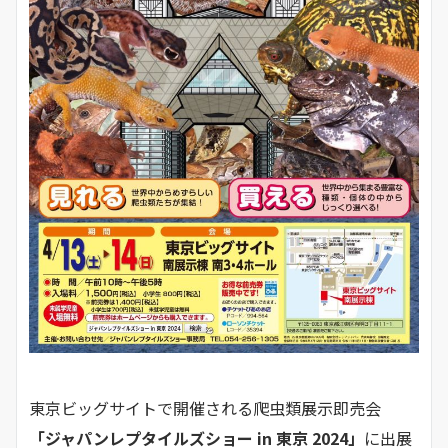
東京ビッグサイトで開催される爬虫類展示即売会
「ジャパンレプタイルズショー in 東京 2024」
に出展