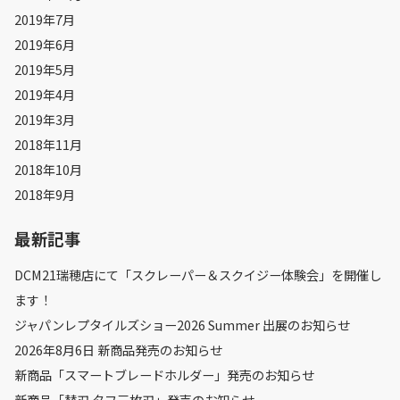
2019年7月
2019年6月
2019年5月
2019年4月
2019年3月
2018年11月
2018年10月
2018年9月
最新記事
DCM21瑞穂店にて「スクレーパー＆スクイジー体験会」を開催し
ます！
ジャパンレプタイルズショー2026 Summer 出展のお知らせ
2026年8月6日 新商品発売のお知らせ
新商品「スマートブレードホルダー」発売のお知らせ