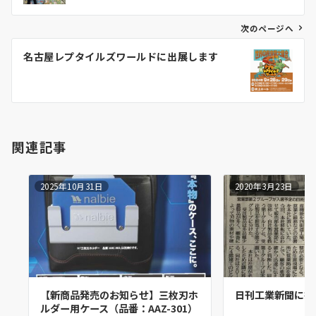
ビ
ゲ
次のページへ
ー
名古屋レプタイルズワールドに出展します
シ
ョ
ン
関連記事
2025年10月31日
2020年3月23日
【新商品発売のお知らせ】三枚刃ホ
日刊工業新聞に掲
ルダー用ケース（品番：AAZ-301）