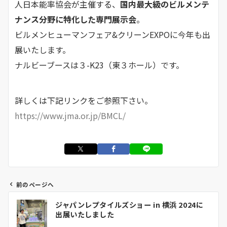
人日本能率協会が主催する、
国内最大級のビルメンテ
ナンス分野に特化した専門展示会
。
ビルメンヒューマンフェア&クリーンEXPOに今年も出
展いたします。
ナルビーブースは３-K23（東３ホール）です。
詳しくは下記リンクをご参照下さい。
https://www.jma.or.jp/BMCL/
前のページへ
投
ジャパンレプタイルズショー in 横浜 2024に
稿
出展いたしました
ナ