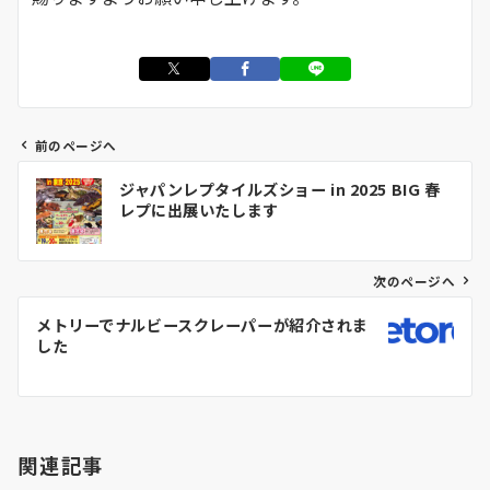
前のページへ
投
ジャパンレプタイルズショー in 2025 BIG 春
稿
レプに出展いたします
ナ
ビ
ゲ
次のページへ
ー
メトリーでナルビースクレーパーが紹介されま
シ
した
ョ
ン
関連記事