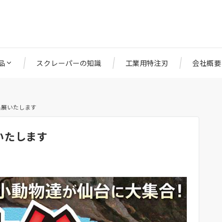
品
スクレーパーの知識
工業用特注刃
会社概要
出展いたします
いたします