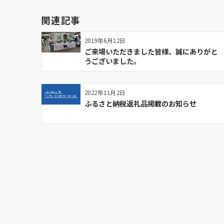
ー
関連記事
シ
ョ
2019年6月12日
ン
ご来場いただきました皆様、誠にありがと
うございました。
2022年11月2日
ふるさと納税返礼品掲載のお知らせ