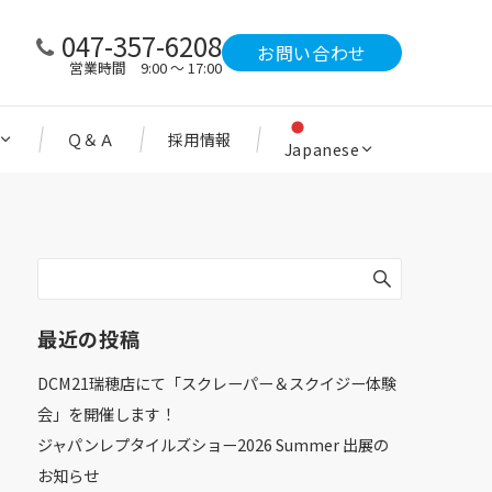
047-357-6208
お問い合わせ
営業時間 9:00 ～ 17:00
Ｑ＆Ａ
採用情報
Japanese
最近の投稿
DCM21瑞穂店にて「スクレーパー＆スクイジー体験
会」を開催します！
ジャパンレプタイルズショー2026 Summer 出展の
お知らせ