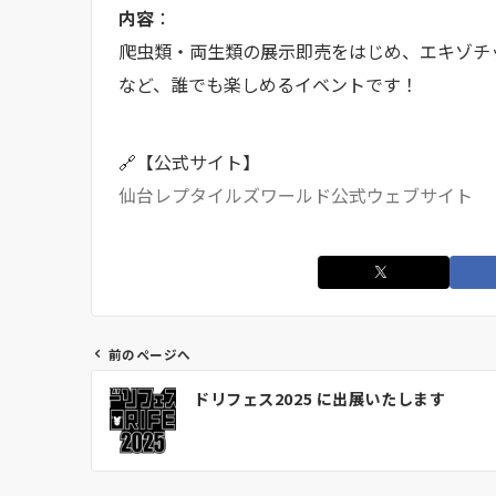
内容
：
爬虫類・両生類の展示即売をはじめ、エキゾチ
など、誰でも楽しめるイベントです！
🔗【公式サイト】
仙台レプタイルズワールド公式ウェブサイト
前のページへ
投
ドリフェス2025 に出展いたします
稿
ナ
ビ
ゲ