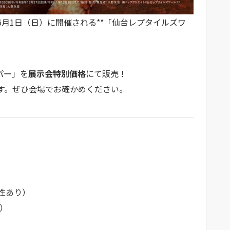
・6月1日（日）に開催される**「仙台レプタイルズワ
パー」を
展示会特別価格
にて販売！
す。ぜひ会場でお確かめください。
能性あり）
）