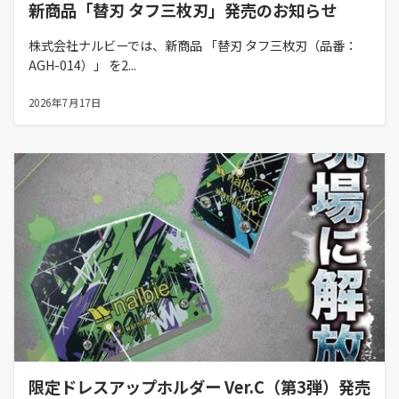
新商品「替刃 タフ三枚刃」発売のお知らせ
株式会社ナルビーでは、新商品 「替刃 タフ三枚刃（品番：
AGH-014）」 を2...
2026年7月17日
限定ドレスアップホルダー Ver.C（第3弾）発売