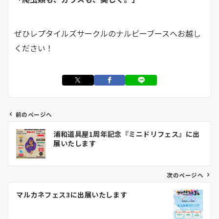
ぜひレプタイルズサークルのナルビーブースへお越し
ください！
前のページへ
投
浦和道具屋1周年記念『ミニドリフェス』に出
稿
展いたします
ナ
ビ
ゲ
次のページへ
ー
マルカネフェス3に出展いたします
シ
ョ