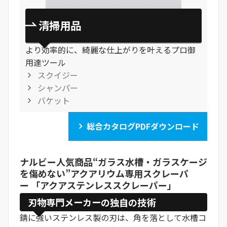
清掃用品
より効率的に、綺麗な仕上がりを叶えるプロ御
用達ツール
スクイジー
シャンパー
バケット
総合カタログPDFダウンロード
ナルビー人気商品“ガラス水槽・ガラスケージ
を傷めない”アクアリウム専用スクレーパ
ー
「アクアステンレススクレーパー
」
刃物専門メーカーの独自の技術
錆に強いステンレス製の刃は、角を落として水槽コ