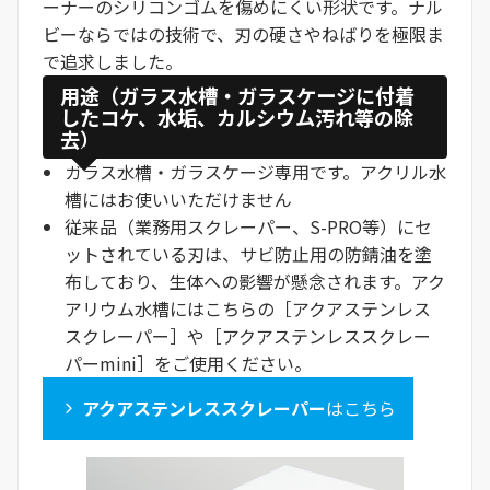
ーナーのシリコンゴムを傷めにくい形状です。ナル
ビーならではの技術で、刃の硬さやねばりを極限ま
で追求しました。
用途（ガラス水槽・ガラスケージに付着
したコケ、水垢、カルシウム汚れ等の除
去）
ガラス水槽・ガラスケージ専用です。アクリル水
槽にはお使いいただけません
従来品（業務用スクレーパー、S-PRO等）にセ
ットされている刃は、サビ防止用の防錆油を塗
布しており、生体への影響が懸念されます。アク
アリウム水槽にはこちらの［アクアステンレス
スクレーパー］や［アクアステンレススクレー
パーmini］をご使用ください。
アクアステンレススクレーパー
はこちら