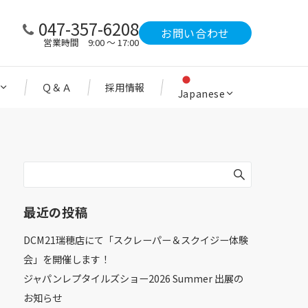
047-357-6208
お問い合わせ
営業時間 9:00 ～ 17:00
Ｑ＆Ａ
採用情報
Japanese
最近の投稿
DCM21瑞穂店にて「スクレーパー＆スクイジー体験
会」を開催します！
ジャパンレプタイルズショー2026 Summer 出展の
お知らせ