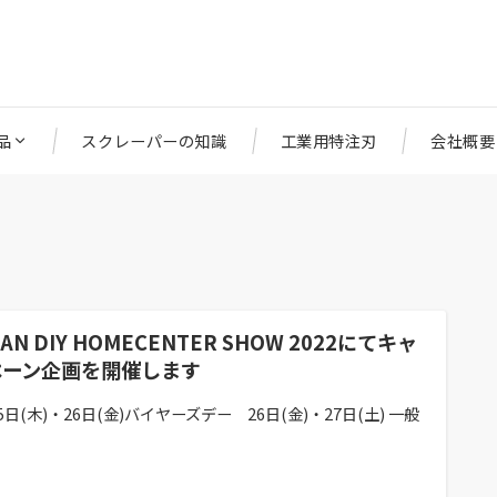
品
スクレーパーの知識
工業用特注刃
会社概要
PAN DIY HOMECENTER SHOW 2022にてキャ
ペーン企画を開催します
5日(木)・26日(金)バイヤーズデー 26日(金)・27日(土) 一般