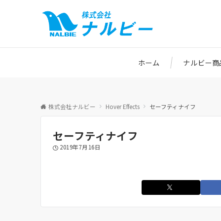
ホーム
ナルビー商
株式会社ナルビー
Hover Effects
セーフティナイフ
セーフティナイフ
2019年7月16日