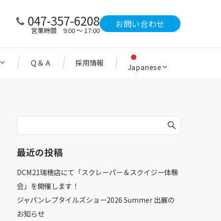
047-357-6208
お問い合わせ
営業時間 9:00 ～ 17:00
Ｑ＆Ａ
採用情報
Japanese
最近の投稿
DCM21瑞穂店にて「スクレーパー＆スクイジー体験
会」を開催します！
ジャパンレプタイルズショー2026 Summer 出展の
お知らせ